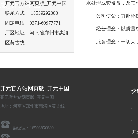
水处理成套设备，及其
开元官方站网页版_开元中国
版_开元中国
联系方式： 18539292888
公司使命：力赴环保
固定电话：0371-60977771
经营理念：以质量求
厂区地址：河南省郑州市惠济
服务理念：一切为了
区黄古线
开元官方站网页版_开元中国
快
开元官方站网页版_开元中国
地址：河南省郑州市惠济区黄古线
梁经理：18503850880
开