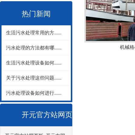
热门新闻
生活污水处理常用的方......
机械格
污水处理的方法都有哪......
生活污水处理设备如何......
关于污水处理这些问题......
污水处理设备如何进行......
开元官方站网页