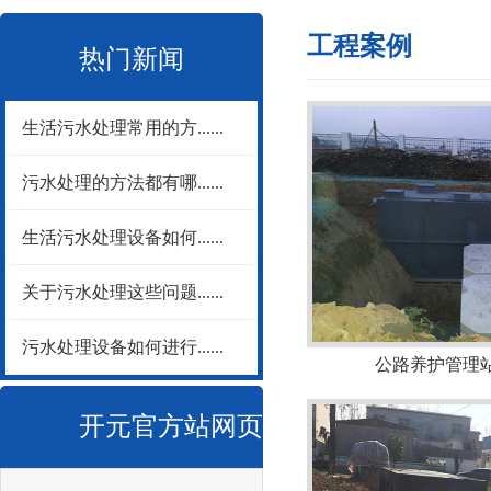
工程案例
热门新闻
生活污水处理常用的方......
污水处理的方法都有哪......
生活污水处理设备如何......
关于污水处理这些问题......
污水处理设备如何进行......
公路养护管理
开元官方站网页