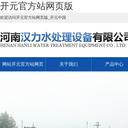
开元官方站网页版
欢迎访问开元官方站网页版_开元中国
网站开元官方站网页
关于我们
产品中心
版