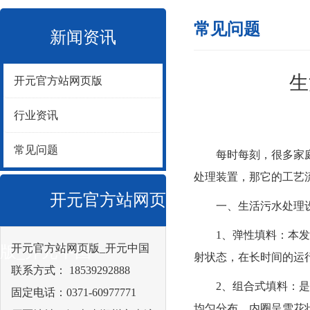
常见问题
新闻资讯
生
开元官方站网页版
行业资讯
常见问题
每时每刻，很多家庭都
处理装置，那它的工艺
开元官方站网页
一、生活污水处理设
1、弹性填料：本发明
开元官方站网页版_开元中国
版_开元中国
射状态，在长时间的运
联系方式： 18539292888
2、组合式填料：是新
固定电话：0371-60977771
均匀分布，内圈呈雪花