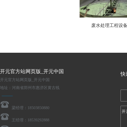
废水处理工程设
开元官方站网页版_开元中国
快
开元官方站网页版_开元中国
地址：河南省郑州市惠济区黄古线
梁经理：18503850880
开
王经理：18539292888