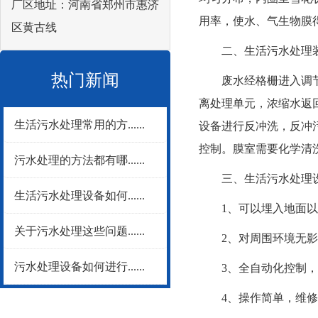
厂区地址：河南省郑州市惠济
用率，使水、气生物膜
区黄古线
二、生活污水处理装
热门新闻
废水经格栅进入调节池
离处理单元，浓缩水返
生活污水处理常用的方......
设备进行反冲洗，反冲
控制。膜室需要化学清
污水处理的方法都有哪......
三、生活污水处理设
生活污水处理设备如何......
1、可以埋入地面以下
关于污水处理这些问题......
2、对周围环境无影
污水处理设备如何进行......
3、全自动化控制，
4、操作简单，维修