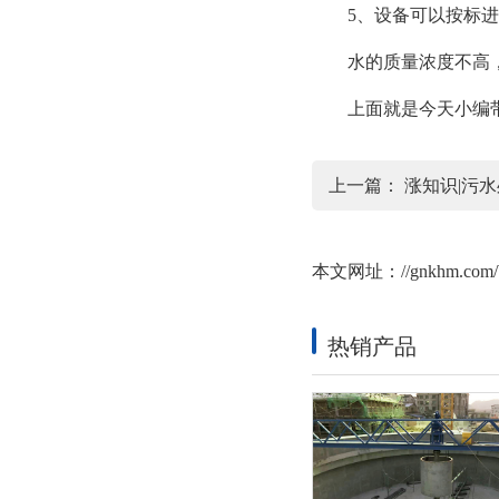
5、设备可以按标进
水的质量浓度不高，
上面就是今天小编带
上一篇：
涨知识|污
本文网址：
//gnkhm.com/
热销产品