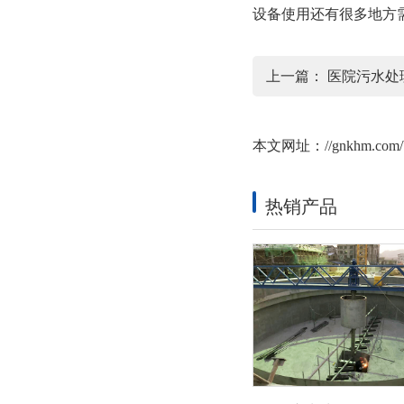
设备使用还有很多地方
上一篇：
医院污水处
本文网址：
//gnkhm.com/
热销产品