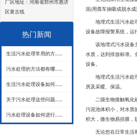
厂区地址：河南省郑州市惠济
泥(用粪车抽吸或脱水成
区黄古线
地埋式生活污水处理设
设备故障报警系统，运
热门新闻
该地埋式污水设备主要
生活污水处理常用的方......
水质，达到排放标准。
设备。
污水处理的方法都有哪......
地埋式生活污水处理设
生活污水处理设备如何......
房及采暖、保温。
关于污水处理这些问题......
二级生物接触氧化处理
污泥池体积小，对水质
污水处理设备如何进行......
积大，微生物易挂膜，
无论您在日常生活和生