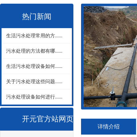
热门新闻
生活污水处理常用的方......
污水处理的方法都有哪......
生活污水处理设备如何......
关于污水处理这些问题......
污水处理设备如何进行......
开元官方站网页
详情介绍