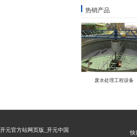
热销产品
废水处理工程设备
开元官方站网页版_开元中国
快