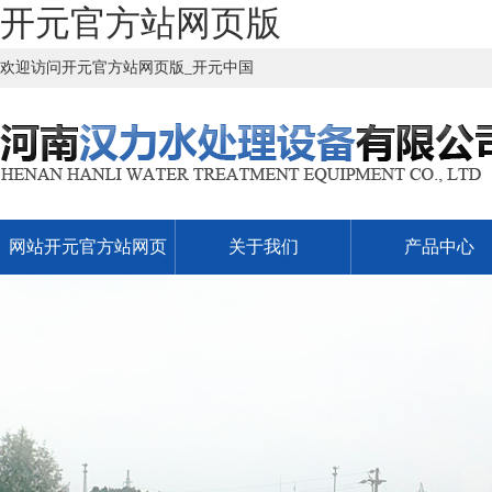
开元官方站网页版
欢迎访问开元官方站网页版_开元中国
网站开元官方站网页
关于我们
产品中心
开元官方站网页版
版
元中国
气浮机
潜水搅拌机
污水处理设备配
污水沉淀池