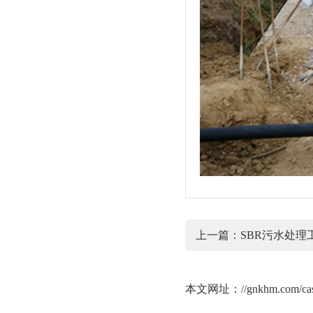
上一篇：
SBR污水处理
本文网址：
//gnkhm.com/ca