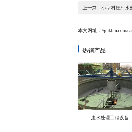
上一篇：
小型村庄污水
本文网址：
//gnkhm.com/ca
热销产品
废水处理工程设备