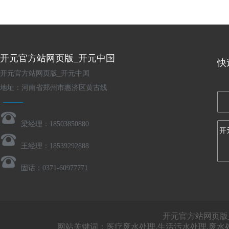
开元官方站网页版_开元中国
快
开元官方站网页版_开元中国
地址：河南省郑州市惠济区黄古线
梁经理：18503850880
开
王经理：18539292888
固话：0371-60977771
开元官方站网页版_
网站关键词：医疗废水处理,生活污水处理,废水