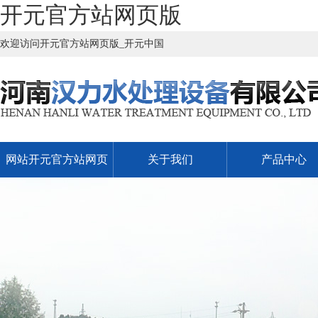
开元官方站网页版
欢迎访问开元官方站网页版_开元中国
网站开元官方站网页
关于我们
产品中心
开元官方站网页版
版
元中国
气浮机
潜水搅拌机
污水处理设备配
污水沉淀池