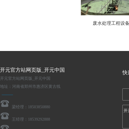
废水处理工程设
开元官方站网页版_开元中国
快
开元官方站网页版_开元中国
地址：河南省郑州市惠济区黄古线
梁经理：18503850880
开
王经理：18539292888