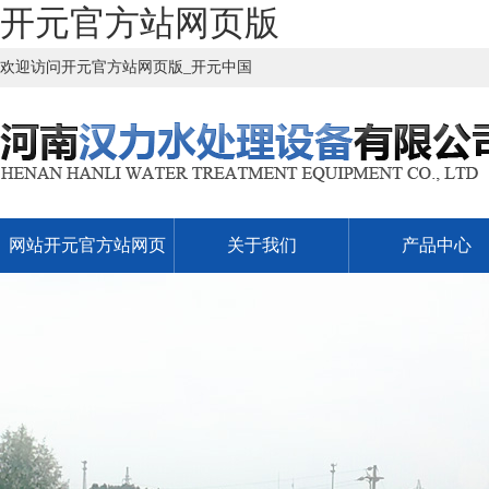
开元官方站网页版
欢迎访问开元官方站网页版_开元中国
网站开元官方站网页
关于我们
产品中心
版