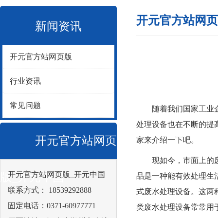
开元官方站网页
新闻资讯
开元官方站网页版
行业资讯
常见问题
随着我们国家工业企业
处理设备也在不断的提
开元官方站网页
家来介绍一下吧。
现如今，市面上的废水
开元官方站网页版_开元中国
版_开元中国
品是一种能有效处理生
联系方式： 18539292888
式废水处理设备。这两
固定电话：0371-60977771
类废水处理设备常常用