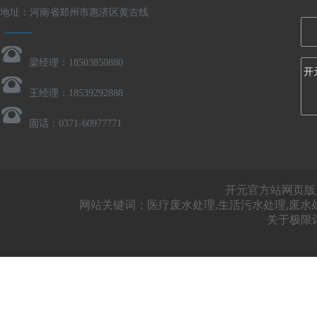
地址：河南省郑州市惠济区黄古线
梁经理：18503850880
开
王经理：18539292888
固话：0371-60977771
开元官方站网页版_
网站关键词：医疗废水处理,生活污水处理,废水
关于极限