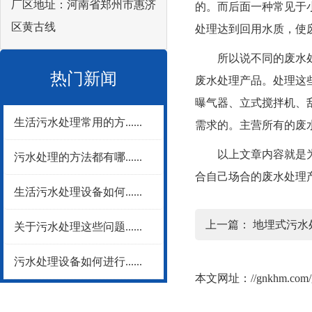
厂区地址：河南省郑州市惠济
的。而后面一种常见于
区黄古线
处理达到回用水质，使
所以说不同的废水处理
热门新闻
废水处理产品。处理这
曝气器、立式搅拌机、
生活污水处理常用的方......
需求的。主营所有的废
以上文章内容就是为大
污水处理的方法都有哪......
合自己场合的废水处理
生活污水处理设备如何......
上一篇：
地埋式污水
关于污水处理这些问题......
污水处理设备如何进行......
本文网址：
//gnkhm.com/