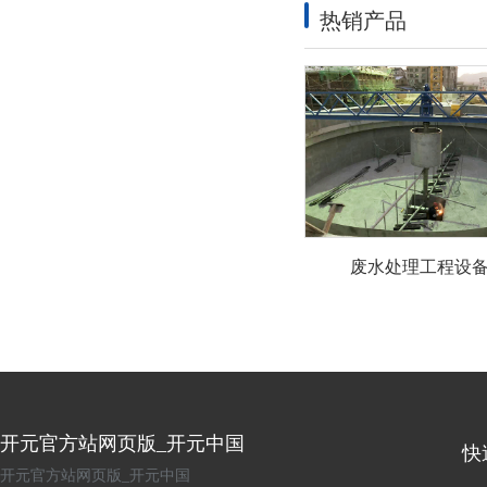
热销产品
废水处理工程设
开元官方站网页版_开元中国
快
开元官方站网页版_开元中国