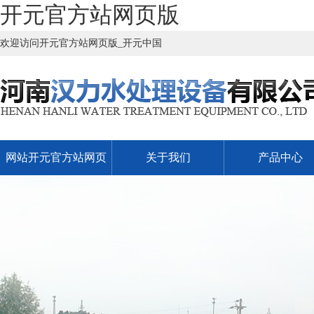
开元官方站网页版
欢迎访问开元官方站网页版_开元中国
网站开元官方站网页
关于我们
产品中心
版