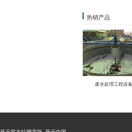
热销产品
废水处理工程设