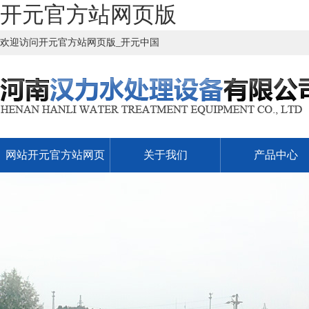
开元官方站网页版
欢迎访问开元官方站网页版_开元中国
网站开元官方站网页
关于我们
产品中心
版