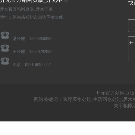
开元官方站网页版_开元中国
快
开元官方站网页版_开元中国
地址：河南省郑州市惠济区黄古线
梁经理：18503850880
开
王经理：18539292888
固话：0371-60977771
开元官方站网页版_
网站关键词：医疗废水处理,生活污水处理,废水
关于极限