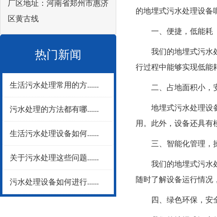
厂区地址：河南省郑州市惠济
的地埋式污水处理设备
区黄古线
一、便捷，低能耗
我们的地埋式污水处理
热门新闻
行过程中能够实现低能
生活污水处理常用的方......
二、占地面积小，安
地埋式污水处理设备采
污水处理的方法都有哪......
用。此外，设备还具有
生活污水处理设备如何......
三、智能化管理，操
关于污水处理这些问题......
我们的地埋式污水处理
随时了解设备运行情况
污水处理设备如何进行......
四、绿色环保，安