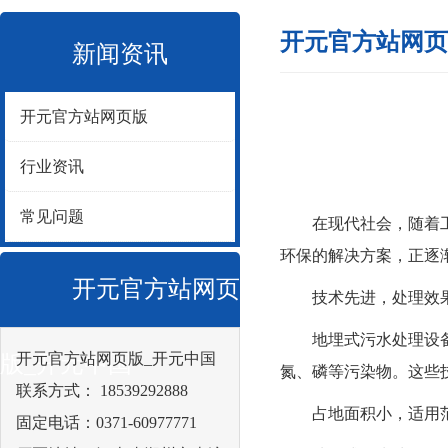
开元官方站网页
新闻资讯
开元官方站网页版
行业资讯
常见问题
在现代社会，随着工业
环保的解决方案，正逐
开元官方站网页
技术先进，处理效
地埋式污水处理设
开元官方站网页版_开元中国
版_开元中国
氮、磷等污染物。这些
联系方式： 18539292888
占地面积小，适用
固定电话：0371-60977771