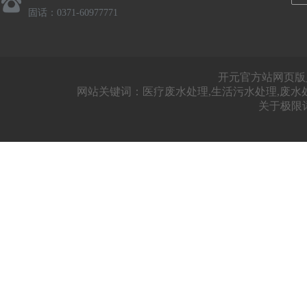
固话：0371-60977771
开元官方站网页版_
网站关键词：医疗废水处理,生活污水处理,废水
关于极限