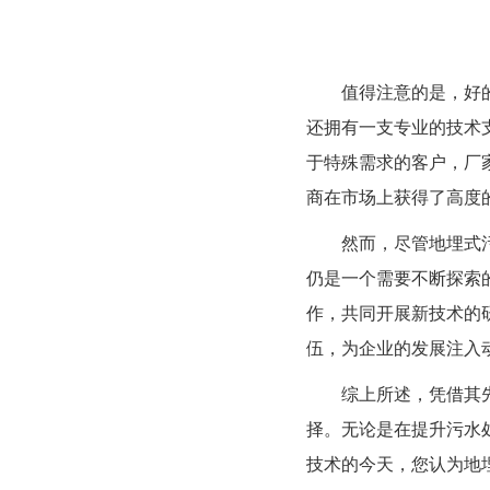
值得注意的是，好的客
还拥有一支专业的技术
于特殊需求的客户，厂
商在市场上获得了高度
然而，尽管地埋式污水
仍是一个需要不断探索
作，共同开展新技术的
伍，为企业的发展注入
综上所述，凭借其先进
择。无论是在提升污水
技术的今天，您认为地