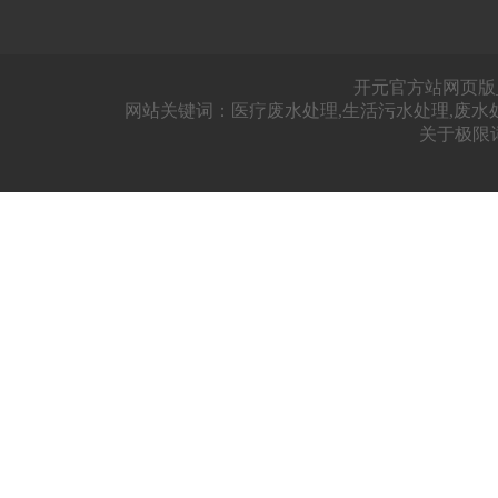
开元官方站网页版_
网站关键词：医疗废水处理,生活污水处理,废水
关于极限