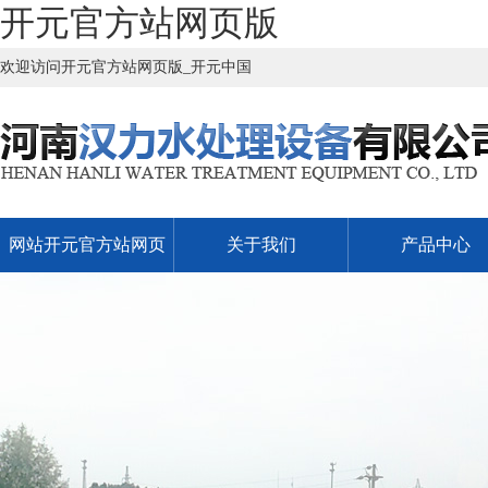
开元官方站网页版
欢迎访问开元官方站网页版_开元中国
网站开元官方站网页
关于我们
产品中心
版