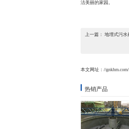
洁美丽的家园。
上一篇：
地埋式污水
本文网址：
//gnkhm.com/
热销产品