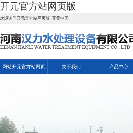
开元官方站网页版
欢迎访问开元官方站网页版_开元中国
网站开元官方站网页
关于我们
产品中心
版