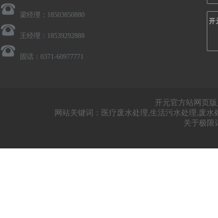
梁经理：18503850880
开
王经理：18539292888
固话：0371-60977771
开元官方站网页版_
网站关键词：医疗废水处理,生活污水处理,废水
关于极限