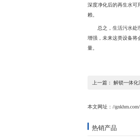
深度净化后的再生水可
赖。
总之，生活污水处理设
增强，未来这类设备将
量。
上一篇：
解锁一体化
本文网址：
//gnkhm.com/
热销产品