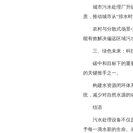
城市污水处理厂升级大型
质，推动城市从“排水时
农村与分散式场景小型
能有效解决偏远区域污
三、绿色未来：科技
碳中和目标下的重要角
的关键推手之一。
构建水资源闭环体系通
统，减少对自然水源的
结语
污水处理设备不仅是环
予每一滴水新的生命。