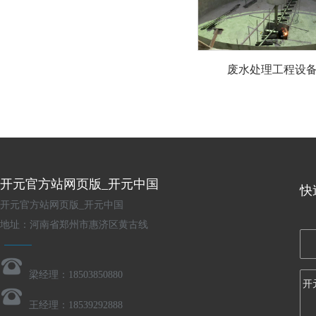
废水处理工程设
开元官方站网页版_开元中国
快
开元官方站网页版_开元中国
地址：河南省郑州市惠济区黄古线
梁经理：18503850880
开
王经理：18539292888