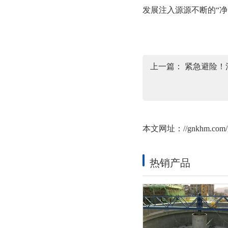
发展注入源源不断的“净
上一篇：
紧急避险！
本文网址：
//gnkhm.com/
热销产品