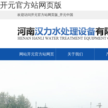
开元官方站网页版
欢迎访问开元官方站网页版_开元中国
网站开元官方站网页
关于我们
版