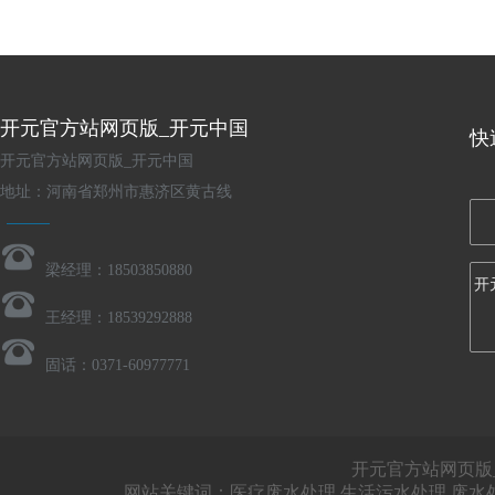
开元官方站网页版_开元中国
快
开元官方站网页版_开元中国
地址：河南省郑州市惠济区黄古线
梁经理：18503850880
开
王经理：18539292888
固话：0371-60977771
开元官方站网页版_
网站关键词：医疗废水处理,生活污水处理,废水