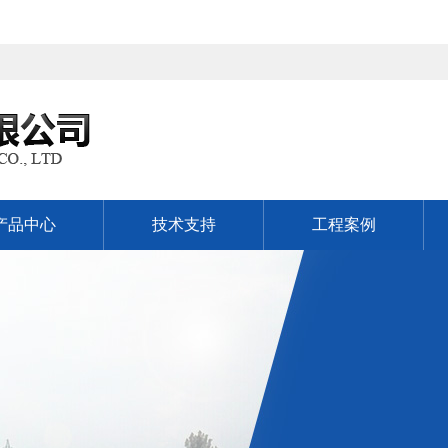
产品中心
技术支持
工程案例