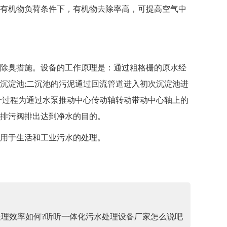
有机物负荷条件下，有机物去除率高，可提高空气中
除臭措施。设备的工作原理是：通过粗格栅的原水经
沉淀池;二沉池的污泥通过回流管道进入初次沉淀池进
个过程为通过水泵推动中心传动轴转动带动中心轴上的
排污阀排出达到净水的目的。
用于生活和工业污水的处理。
理效率如何?听听一体化污水处理设备厂家怎么说吧