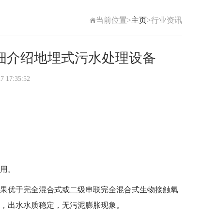
当前位置>
主页
>行业资讯
细介绍地埋式污水处理设备
7:35:52
用。
果优于完全混合式或二级串联完全混合式生物接触氧
，出水水质稳定，无污泥膨胀现象。