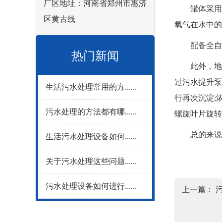
厂区地址：河南省郑州市惠济
罐体采用新
区黄古线
氧气在水中的
配备全自动
热门新闻
此外，地埋
过污水提升泵
生活污水处理常用的方......
行再次沉淀;
污水处理的方法都有哪......
螺旋叶片旋
总的来说，
生活污水处理设备如何......
关于污水处理这些问题......
污水处理设备如何进行......
上一篇：