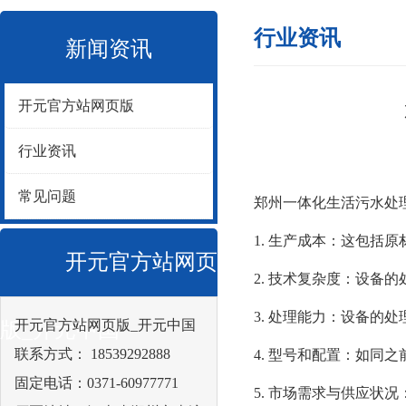
行业资讯
新闻资讯
开元官方站网页版
行业资讯
常见问题
郑州一体化生活污水处
1. 生产成本：这包
开元官方站网页
2. 技术复杂度：设
3. 处理能力：设备
开元官方站网页版_开元中国
版_开元中国
联系方式： 18539292888
4. 型号和配置：如
固定电话：0371-60977771
5. 市场需求与供应