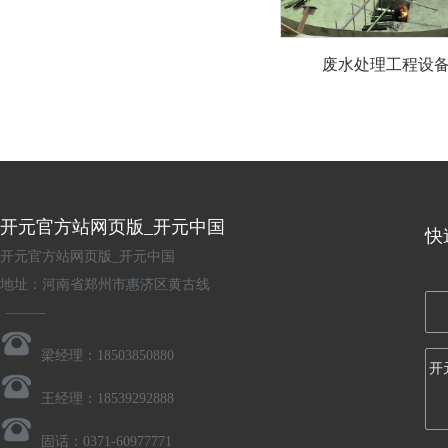
废水处理工程设
开元官方站网页版_开元中国
快
开元官方站网页版_开元中国
地址：河南省郑州市惠济区黄古线
梁经理：18503850880
开
王经理：18539292888
固话：0371-60977771