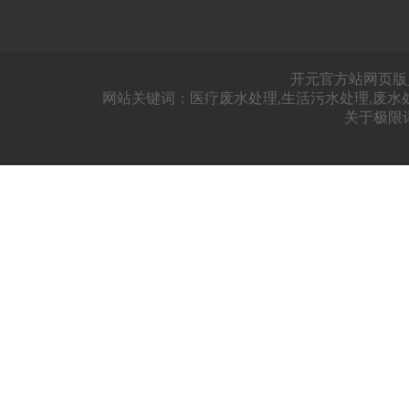
开元官方站网页版_
网站关键词：医疗废水处理,生活污水处理,废水
关于极限