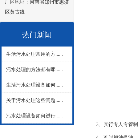
厂区地址：河南省郑州市惠济
区黄古线
热门新闻
生活污水处理常用的方......
污水处理的方法都有哪......
生活污水处理设备如何......
关于污水处理这些问题......
污水处理设备如何进行......
3、实行专人专管制度
4、准时加油换油，油