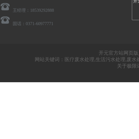
开
王经理：18539292888
固话：0371-60977771
开元官方站网页版_
网站关键词：医疗废水处理,生活污水处理,废水
关于极限