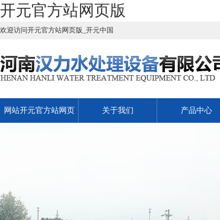
开元官方站网页版
欢迎访问开元官方站网页版_开元中国
网站开元官方站网页
关于我们
产品中心
版