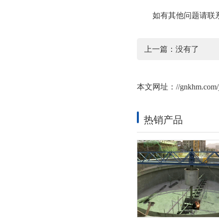
如有其他问题请联
上一篇：没有了
本文网址：
//gnkhm.com/j
热销产品