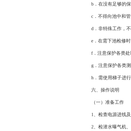
b．在没有足够的
c．不得向池中和
d．非特殊工作，
e．在需下池检修
f．注意保护各类
g．注意保护各类
h．需使用梯子进
六、操作说明
（一）准备工作
1、检查电源进线
2、检潜水曝气机