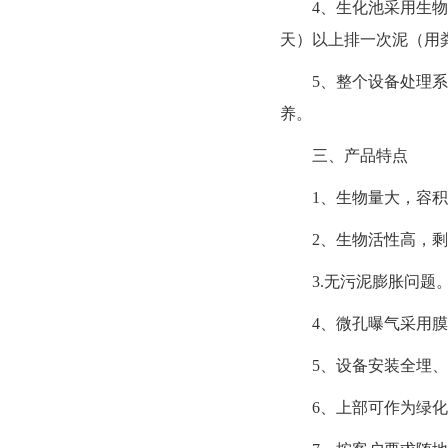
4、生化池采用生物
天）以上排一次泥（用
5、整个设备处理
养。
三、产品特点
1、生物量大，容
2、生物活性高，
3.无污泥膨胀问题
4、微孔曝气采用
5、设备安装全埋
6、上部可作为绿