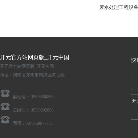
废水处理工程设
开元官方站网页版_开元中国
快
开元官方站网页版_开元中国
地址：河南省郑州市惠济区黄古线
梁经理：18503850880
开
王经理：18539292888
固话：0371-60977771