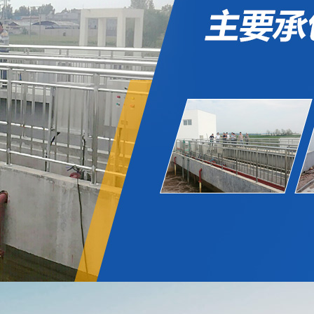
污水处理设备
机械格栅