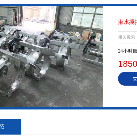
潜水搅
相关搜索
24小时
185
绍