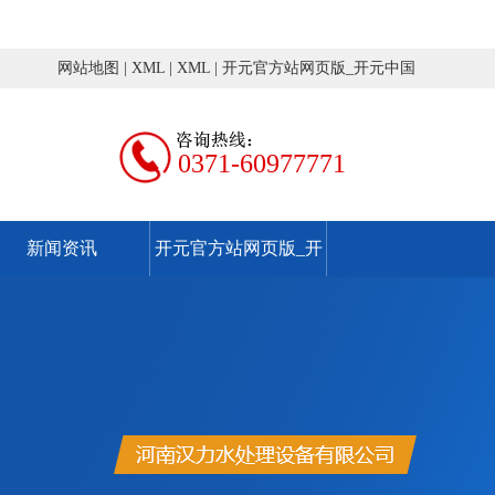
网站地图
|
XML
|
XML
|
开元官方站网页版_开元中国
0371-60977771
新闻资讯
开元官方站网页版_开
开元官方站网页版
元中国
行业资讯
常见问题